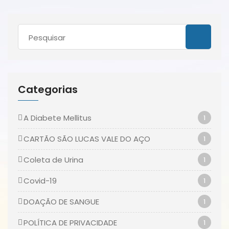
Categorias
A Diabete Mellitus
1
CARTÃO SÃO LUCAS VALE DO AÇO
1
Coleta de Urina
1
Covid-19
1
DOAÇÃO DE SANGUE
1
POLÍTICA DE PRIVACIDADE
1