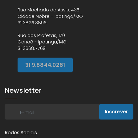
Rua Machado de Assis, 435
Cidade Nobre - Ipatinga/MG
31 3825.3896
Rua dos Profetas, 170
Canaã - Ipatinga/MG
31 3668.7769
31 9.8844.0261
Newsletter
Inscrever
Redes Sociais