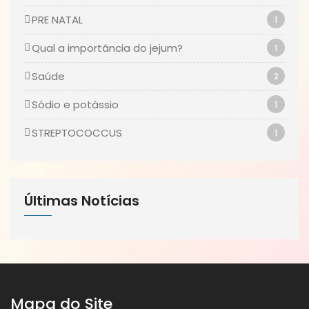
PRE NATAL
1
Qual a importância do jejum?
1
Saúde
2
Sódio e potássio
1
STREPTOCOCCUS
1
Últimas Notícias
Mapa do Site