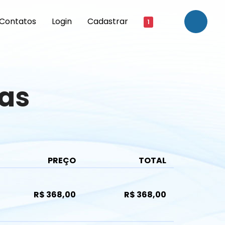
Contatos
Login
Cadastrar
1
as
PREÇO
TOTAL
R$ 368,00
R$ 368,00