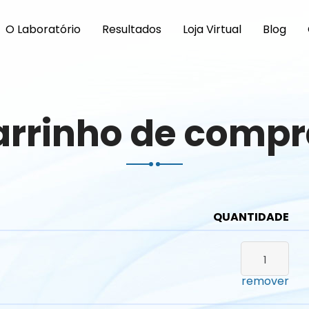
O Laboratório
Resultados
Loja Virtual
Blog
arrinho de compr
QUANTIDADE
remover