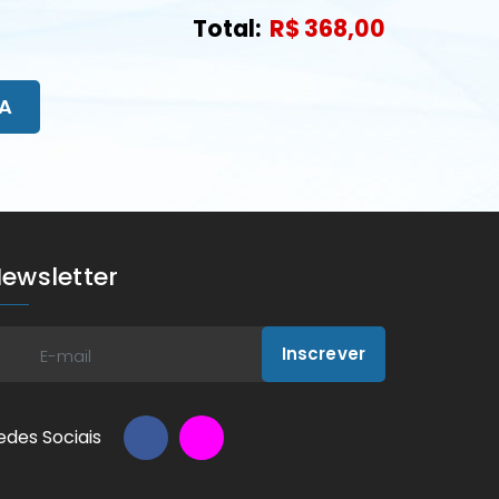
Total:
R$ 368,00
A
ewsletter
Inscrever
edes Sociais