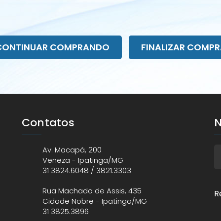
CONTINUAR COMPRANDO
FINALIZAR COMPR
Contatos
N
Av. Macapá, 200
Veneza - Ipatinga/MG
31 3824.6048 / 3821.3303
Rua Machado de Assis, 435
R
Cidade Nobre - Ipatinga/MG
31 3825.3896