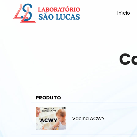
Início
C
PRODUTO
Vacina ACWY