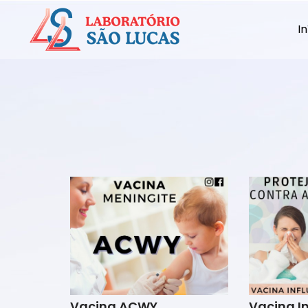
In
Vacina ACWY
Vacina I