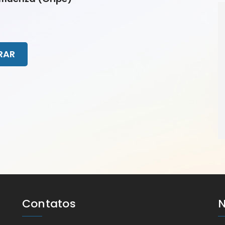
RAR
Contatos
N