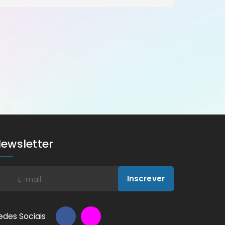
ewsletter
Inscrever
edes Sociais