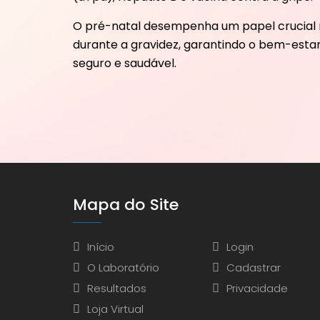
O pré-natal desempenha um papel crucial
durante a gravidez, garantindo o bem-esta
seguro e saudável.
Mapa do Site
Início
Login
O Laboratório
Cadastrar
Resultados
Privacidade
Loja Virtual