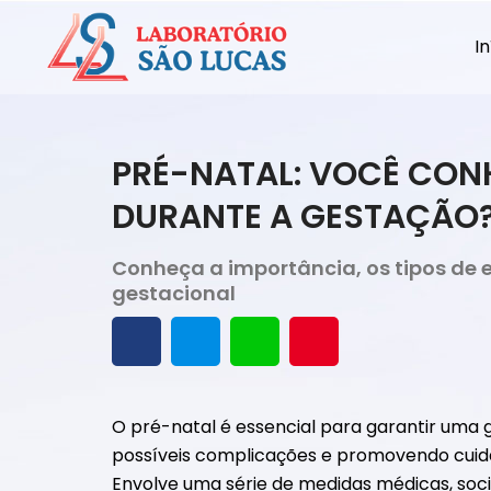
In
PRÉ-NATAL: VOCÊ CON
DURANTE A GESTAÇÃO
Conheça a importância, os tipos de 
gestacional
O pré-natal é essencial para garantir um
possíveis complicações e promovendo cuid
Envolve uma série de medidas médicas, sociai