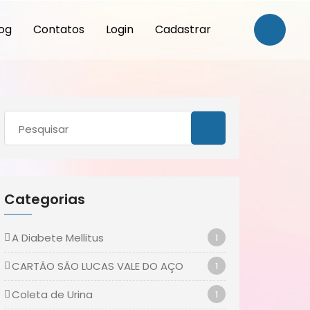
og
Contatos
Login
Cadastrar
Categorias
A Diabete Mellitus
1
CARTÃO SÃO LUCAS VALE DO AÇO
1
Coleta de Urina
1