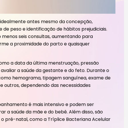
 idealmente antes mesmo da concepção,
 de peso e identificação de hábitos prejudiciais.
o menos seis consultas, aumentando para
rme a proximidade do parto e quaisquer
como a data da última menstruação, pressão
 avaliar a saúde da gestante e do feto. Durante o
s, como hemograma, tipagem sanguínea, exame de
ias e outros, dependendo das necessidades
mpanhamento é mais intensivo e podem ser
ar a saúde da mãe e do bebê. Além disso, são
o pré-natal, como a Tríplice Bacteriana Acelular