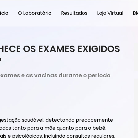
ício
O Laboratório
Resultados
Loja Virtual
Bl
HECE OS EXAMES EXIGIDOS
?
exames e as vacinas durante o período
a gestação saudável, detectando precocemente
ados tanto para a mãe quanto para o bebê.
s e psicológicas, incluindo consultas regulares,