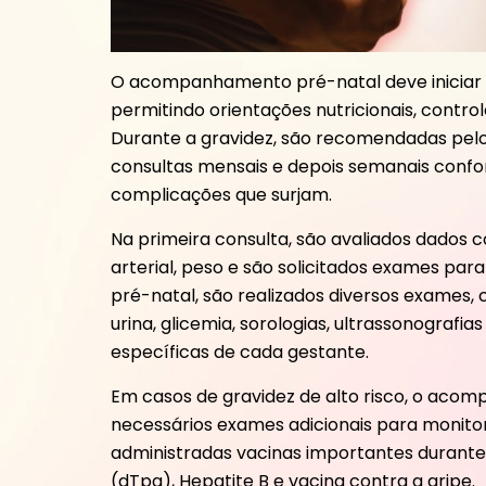
O acompanhamento pré-natal deve iniciar
permitindo orientações nutricionais, controle
Durante a gravidez, são recomendadas pel
consultas mensais e depois semanais confo
complicações que surjam.
Na primeira consulta, são avaliados dados 
arterial, peso e são solicitados exames para
pré-natal, são realizados diversos exame
urina, glicemia, sorologias, ultrassonograf
específicas de cada gestante.
Em casos de gravidez de alto risco, o aco
necessários exames adicionais para monitor
administradas vacinas importantes durante 
(dTpa), Hepatite B e vacina contra a gripe.