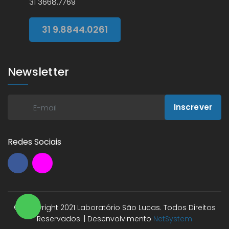
31 3668.7769
31 9.8844.0261
Newsletter
Inscrever
Redes Sociais
© Copyright 2021 Laboratório São Lucas. Todos Direitos
Reservados. | Desenvolvimento
NetSystem