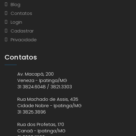
Blog
Contatos
Login
Cadastrar
Privacidade
Contatos
Av. Macapá, 200
Veneza - Ipatinga/MG
31 3824.6048 / 3821.3303
Rua Machado de Assis, 435
Cidade Nobre - Ipatinga/MG
31 3825.3896
Rua dos Profetas, 170
Canaã - Ipatinga/MG