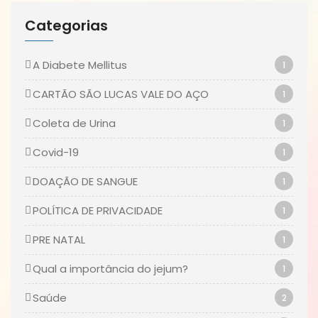
Categorias
A Diabete Mellitus
1
CARTÃO SÃO LUCAS VALE DO AÇO
1
Coleta de Urina
1
Covid-19
1
DOAÇÃO DE SANGUE
1
POLÍTICA DE PRIVACIDADE
1
PRE NATAL
1
Qual a importância do jejum?
1
Saúde
2