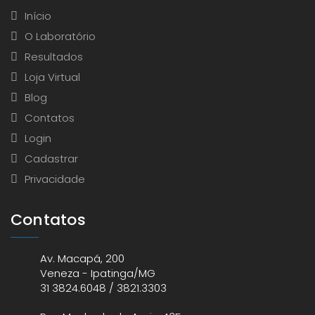
Início
O Laboratório
Resultados
Loja Virtual
Blog
Contatos
Login
Cadastrar
Privacidade
Contatos
Av. Macapá, 200
Veneza - Ipatinga/MG
31 3824.6048 / 3821.3303