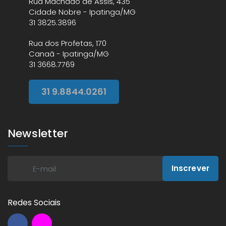
Rua Machado de Assis, 435
Cidade Nobre - Ipatinga/MG
31 3825.3896
Rua dos Profetas, 170
Canaã - Ipatinga/MG
31 3668.7769
31 9.8844.0261
Newsletter
Inscrever
Redes Sociais