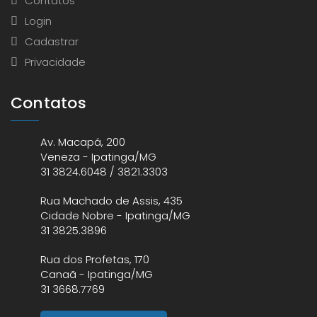
Contatos
Login
Cadastrar
Privacidade
Contatos
Av. Macapá, 200
Veneza - Ipatinga/MG
31 3824.6048 / 3821.3303
Rua Machado de Assis, 435
Cidade Nobre - Ipatinga/MG
31 3825.3896
Rua dos Profetas, 170
Canaã - Ipatinga/MG
31 3668.7769