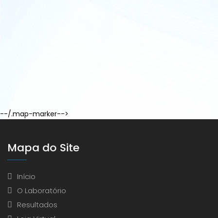
--/.map-marker-->
Mapa do Site
Início
O Laboratório
Resultados