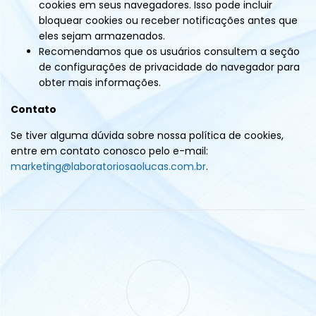
cookies em seus navegadores. Isso pode incluir
bloquear cookies ou receber notificações antes que
eles sejam armazenados.
Recomendamos que os usuários consultem a seção
de configurações de privacidade do navegador para
obter mais informações.
Contato
Se tiver alguma dúvida sobre nossa política de cookies,
entre em contato conosco pelo e-mail:
marketing@laboratoriosaolucas.com.br
.