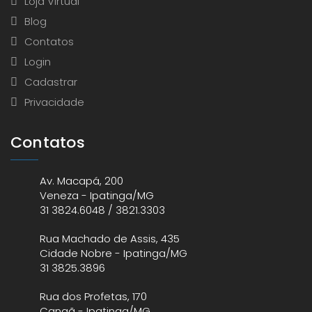
Loja Virtual
Blog
Contatos
Login
Cadastrar
Privacidade
Contatos
Av. Macapá, 200
Veneza - Ipatinga/MG
31 3824.6048 / 3821.3303
Rua Machado de Assis, 435
Cidade Nobre - Ipatinga/MG
31 3825.3896
Rua dos Profetas, 170
Canaã - Ipatinga/MG