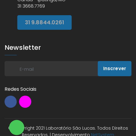
31 3668.7769
31 9.8844.0261
Newsletter
Inscrever
Redes Sociais
© Copyright 2021 Laboratório São Lucas. Todos Direitos
Reservados. | Desenvolvimento
NetSystem